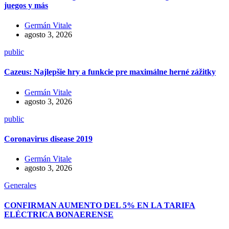
juegos y más
Germán Vitale
agosto 3, 2026
public
Cazeus: Najlepšie hry a funkcie pre maximálne herné zážitky
Germán Vitale
agosto 3, 2026
public
Coronavirus disease 2019
Germán Vitale
agosto 3, 2026
Generales
CONFIRMAN AUMENTO DEL 5% EN LA TARIFA
ELÉCTRICA BONAERENSE