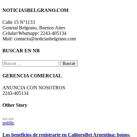
NOTICIASBELGRANO.COM
Calle 15 N°1133
General Belgrano, Buenos Aires
Celular/Whatsapp:
2243-405134
Mail:
contacto@noticiasbelgrano.com
BUSCAR EN NB
Buscar:
GERENCIA COMERCIAL
ANUNCIA CON NOSOTROS
2243-405134
Other Story
public
Los beneficios de registrarte en CalitoroBet Argentina: bonos,