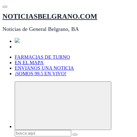
Saltar
al
NOTICIASBELGRANO.COM
contenido
Noticias de General Belgrano, BA
FARMACIAS DE TURNO
EN EL MAPA
ENVIANOS UNA NOTICIA
¡SOMOS 99.5 EN VIVO!
Buscar: