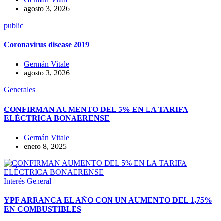
agosto 3, 2026
public
Coronavirus disease 2019
Germán Vitale
agosto 3, 2026
Generales
CONFIRMAN AUMENTO DEL 5% EN LA TARIFA
ELÉCTRICA BONAERENSE
Germán Vitale
enero 8, 2025
Interés General
YPF ARRANCA EL AÑO CON UN AUMENTO DEL 1,75%
EN COMBUSTIBLES