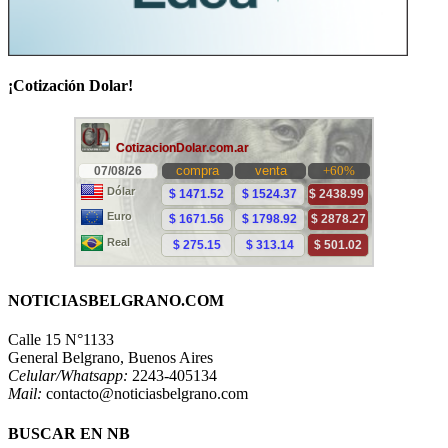
¡Cotización Dolar!
NOTICIASBELGRANO.COM
Calle 15 N°1133
General Belgrano, Buenos Aires
Celular/Whatsapp:
2243-405134
Mail:
contacto@noticiasbelgrano.com
BUSCAR EN NB