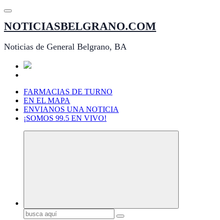
Saltar
al
NOTICIASBELGRANO.COM
contenido
Noticias de General Belgrano, BA
FARMACIAS DE TURNO
EN EL MAPA
ENVIANOS UNA NOTICIA
¡SOMOS 99.5 EN VIVO!
Buscar: