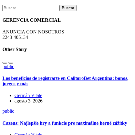
Buscar:
GERENCIA COMERCIAL
ANUNCIA CON NOSOTROS
2243-405134
Other Story
public
Los beneficios de registrarte en CalitoroBet Argentina: bonos,
juegos y más
Germán Vitale
agosto 3, 2026
public
Cazeus: Najlepšie hry a funkcie pre maximálne herné zážitky
Germán Vitale