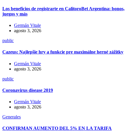
Los beneficios de registrarte en CalitoroBet Argentina: bonos,
juegos y más
Germán Vitale
agosto 3, 2026
public
Cazeus: Najlepšie hry a funkcie pre maximálne herné zážitky
Germán Vitale
agosto 3, 2026
public
Coronavirus disease 2019
Germán Vitale
agosto 3, 2026
Generales
CONFIRMAN AUMENTO DEL 5% EN LA TARIFA