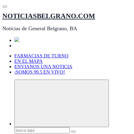
Saltar
al
NOTICIASBELGRANO.COM
contenido
Noticias de General Belgrano, BA
FARMACIAS DE TURNO
EN EL MAPA
ENVIANOS UNA NOTICIA
¡SOMOS 99.5 EN VIVO!
Buscar: