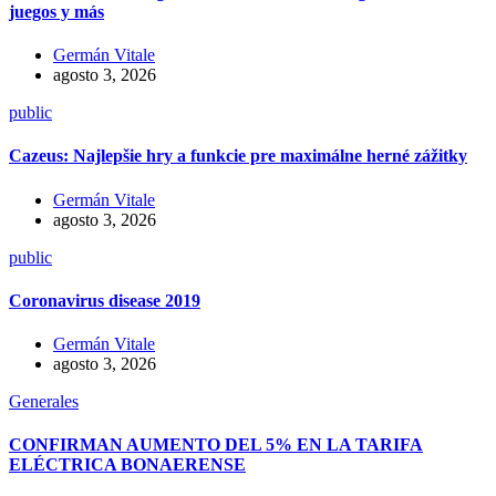
juegos y más
Germán Vitale
agosto 3, 2026
public
Cazeus: Najlepšie hry a funkcie pre maximálne herné zážitky
Germán Vitale
agosto 3, 2026
public
Coronavirus disease 2019
Germán Vitale
agosto 3, 2026
Generales
CONFIRMAN AUMENTO DEL 5% EN LA TARIFA
ELÉCTRICA BONAERENSE