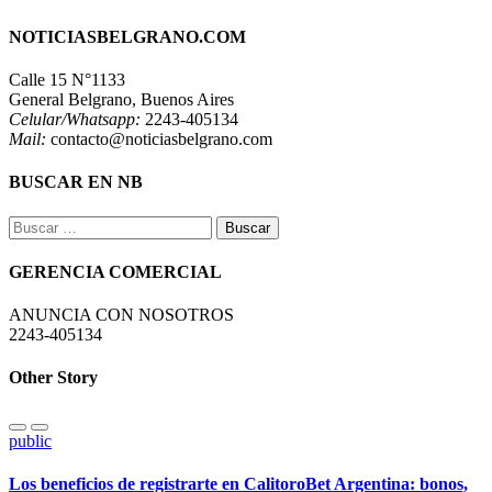
NOTICIASBELGRANO.COM
Calle 15 N°1133
General Belgrano, Buenos Aires
Celular/Whatsapp:
2243-405134
Mail:
contacto@noticiasbelgrano.com
BUSCAR EN NB
Buscar:
GERENCIA COMERCIAL
ANUNCIA CON NOSOTROS
2243-405134
Other Story
public
Los beneficios de registrarte en CalitoroBet Argentina: bonos,