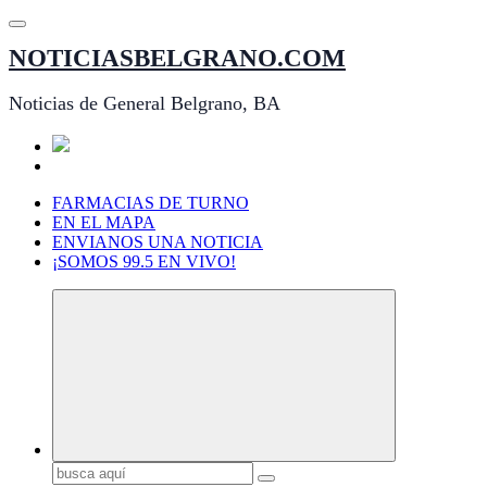
Saltar
al
NOTICIASBELGRANO.COM
contenido
Noticias de General Belgrano, BA
FARMACIAS DE TURNO
EN EL MAPA
ENVIANOS UNA NOTICIA
¡SOMOS 99.5 EN VIVO!
Buscar: