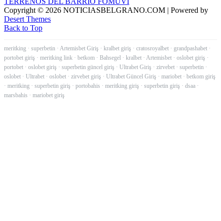
Copyright © 2026 NOTICIASBELGRANO.COM | Powered by
Desert Themes
Back to Top
meritking
·
superbetin
·
Artemisbet Giriş
·
kralbet giriş
·
cratosroyalbet
·
grandpashabet
·
portobet giriş
·
meritking link
·
betkom
·
Bahsegel
·
kralbet
·
Artemisbet
·
oslobet giriş
·
portobet
·
oslobet giriş
·
superbetin güncel giriş
·
Ultrabet Giriş
·
zirvebet
·
superbetin
·
oslobet
·
Ultrabet
·
oslobet
·
zirvebet giriş
·
Ultrabet Güncel Giriş
·
mariobet
·
betkom giriş
·
meritking
·
superbetin giriş
·
portobahis
·
meritking giriş
·
superbetin giriş
·
dsaa
·
marsbahis
·
mariobet giriş