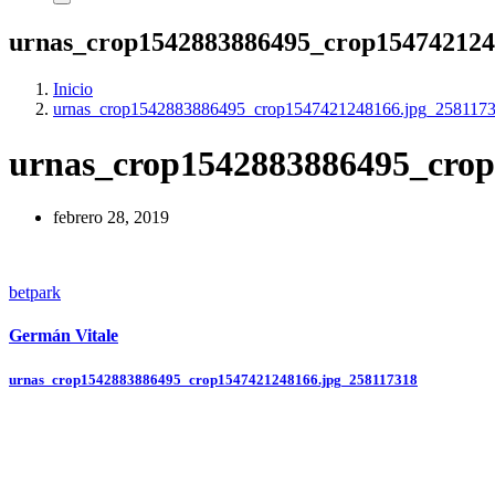
urnas_crop1542883886495_crop154742124
Inicio
urnas_crop1542883886495_crop1547421248166.jpg_258117
urnas_crop1542883886495_crop
febrero 28, 2019
betpark
Germán Vitale
Navegación
urnas_crop1542883886495_crop1547421248166.jpg_258117318
de
entradas