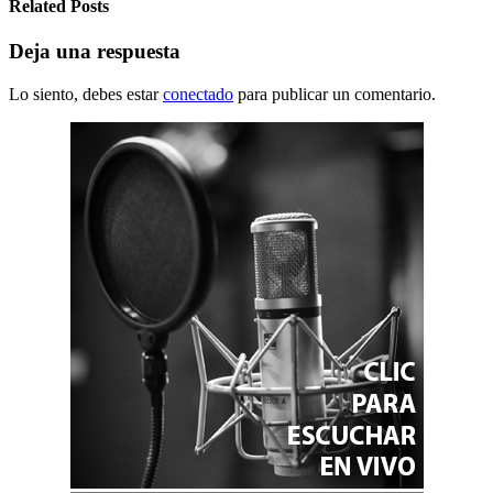
Related Posts
Deja una respuesta
Lo siento, debes estar
conectado
para publicar un comentario.