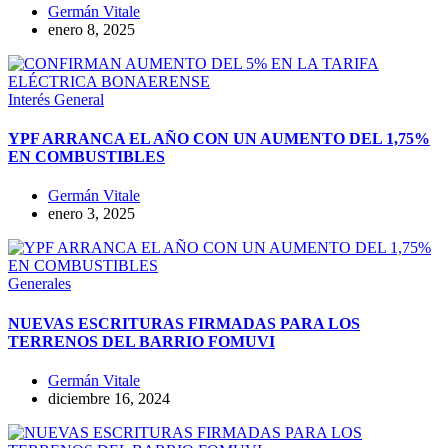
Germán Vitale
enero 8, 2025
Interés General
YPF ARRANCA EL AÑO CON UN AUMENTO DEL 1,75%
EN COMBUSTIBLES
Germán Vitale
enero 3, 2025
Generales
NUEVAS ESCRITURAS FIRMADAS PARA LOS
TERRENOS DEL BARRIO FOMUVI
Germán Vitale
diciembre 16, 2024