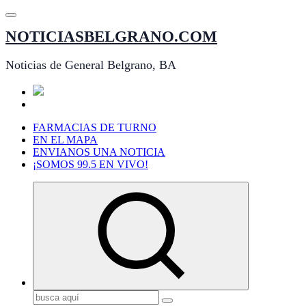
Saltar
al
NOTICIASBELGRANO.COM
contenido
Noticias de General Belgrano, BA
FARMACIAS DE TURNO
EN EL MAPA
ENVIANOS UNA NOTICIA
¡SOMOS 99.5 EN VIVO!
Buscar: