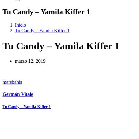
Tu Candy – Yamila Kiffer 1
Inicio
Tu Candy – Yamila Kiffer 1
Tu Candy – Yamila Kiffer 1
marzo 12, 2019
marsbahis
Germán Vitale
Navegación
Tu Candy – Yamila Kiffer 1
de
entradas