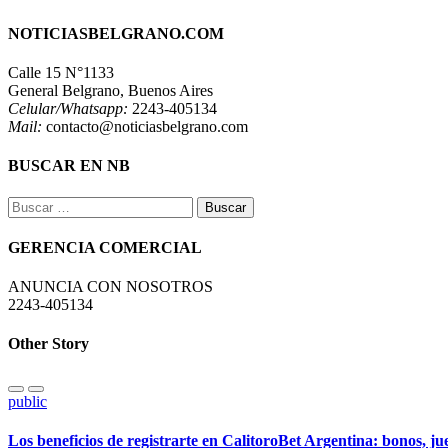
NOTICIASBELGRANO.COM
Calle 15 N°1133
General Belgrano, Buenos Aires
Celular/Whatsapp:
2243-405134
Mail:
contacto@noticiasbelgrano.com
BUSCAR EN NB
Buscar:
GERENCIA COMERCIAL
ANUNCIA CON NOSOTROS
2243-405134
Other Story
public
Los beneficios de registrarte en CalitoroBet Argentina: bonos, j