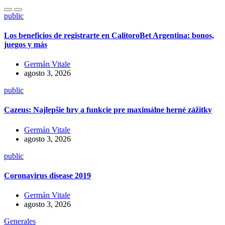
public
Los beneficios de registrarte en CalitoroBet Argentina: bonos,
juegos y más
Germán Vitale
agosto 3, 2026
public
Cazeus: Najlepšie hry a funkcie pre maximálne herné zážitky
Germán Vitale
agosto 3, 2026
public
Coronavirus disease 2019
Germán Vitale
agosto 3, 2026
Generales