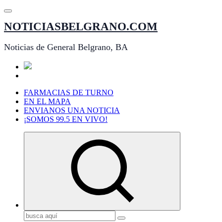
Saltar
al
NOTICIASBELGRANO.COM
contenido
Noticias de General Belgrano, BA
FARMACIAS DE TURNO
EN EL MAPA
ENVIANOS UNA NOTICIA
¡SOMOS 99.5 EN VIVO!
Buscar: