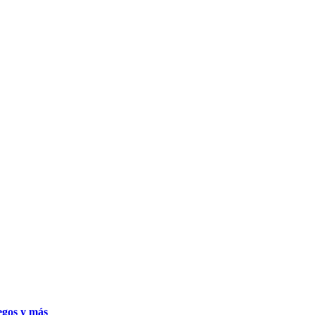
uegos y más