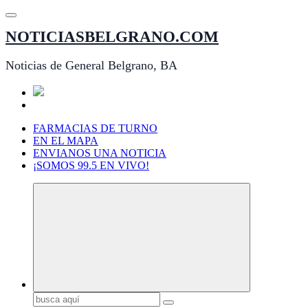
Saltar
al
NOTICIASBELGRANO.COM
contenido
Noticias de General Belgrano, BA
FARMACIAS DE TURNO
EN EL MAPA
ENVIANOS UNA NOTICIA
¡SOMOS 99.5 EN VIVO!
Buscar: