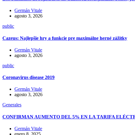
Germán Vitale
agosto 3, 2026
public
Cazeus: Najlepšie hry a funkcie pre maximálne herné zážitky
Germán Vitale
agosto 3, 2026
public
Coronavirus disease 2019
Germán Vitale
agosto 3, 2026
Generales
CONFIRMAN AUMENTO DEL 5% EN LA TARIFA ELÉCT
Germán Vitale
enero 8, 2025