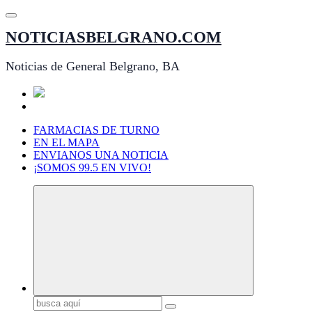
Saltar
al
NOTICIASBELGRANO.COM
contenido
Noticias de General Belgrano, BA
FARMACIAS DE TURNO
EN EL MAPA
ENVIANOS UNA NOTICIA
¡SOMOS 99.5 EN VIVO!
Buscar: