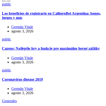
public
Los beneficios de registrarte en CalitoroBet Argentina: bonos,
juegos y más
Germán Vitale
agosto 3, 2026
public
Cazeus: Najlepšie hry a funkcie pre maximálne herné zážitky
Germán Vitale
agosto 3, 2026
public
Coronavirus disease 2019
Germán Vitale
agosto 3, 2026
Generales