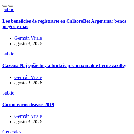
public
Los beneficios de registrarte en CalitoroBet Argentina: bonos,
juegos y más
Germán Vitale
agosto 3, 2026
public
Cazeus: Najlepšie hry a funkcie pre maximálne herné zážitky
Germán Vitale
agosto 3, 2026
public
Coronavirus disease 2019
Germán Vitale
agosto 3, 2026
Generales