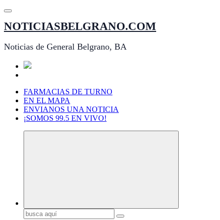
Saltar
al
NOTICIASBELGRANO.COM
contenido
Noticias de General Belgrano, BA
FARMACIAS DE TURNO
EN EL MAPA
ENVIANOS UNA NOTICIA
¡SOMOS 99.5 EN VIVO!
Buscar: