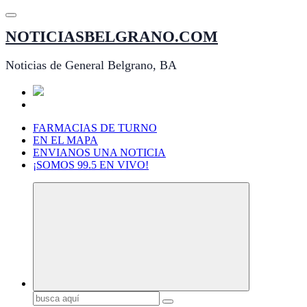
Saltar
al
NOTICIASBELGRANO.COM
contenido
Noticias de General Belgrano, BA
FARMACIAS DE TURNO
EN EL MAPA
ENVIANOS UNA NOTICIA
¡SOMOS 99.5 EN VIVO!
Buscar: