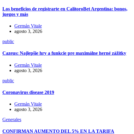
Los beneficios de registrarte en CalitoroBet Argentina: bonos,
juegos y más
Germán Vitale
agosto 3, 2026
public
Cazeus: Najlepšie hry a funkcie pre maximálne herné zážitky
Germán Vitale
agosto 3, 2026
public
Coronavirus disease 2019
Germán Vitale
agosto 3, 2026
Generales
CONFIRMAN AUMENTO DEL 5% EN LA TARIFA