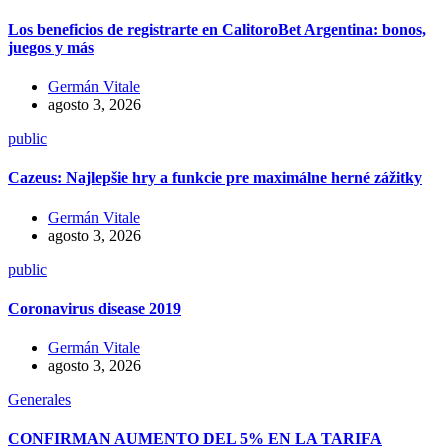
Los beneficios de registrarte en CalitoroBet Argentina: bonos,
juegos y más
Germán Vitale
agosto 3, 2026
public
Cazeus: Najlepšie hry a funkcie pre maximálne herné zážitky
Germán Vitale
agosto 3, 2026
public
Coronavirus disease 2019
Germán Vitale
agosto 3, 2026
Generales
CONFIRMAN AUMENTO DEL 5% EN LA TARIFA