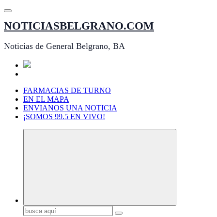
Saltar
al
NOTICIASBELGRANO.COM
contenido
Noticias de General Belgrano, BA
FARMACIAS DE TURNO
EN EL MAPA
ENVIANOS UNA NOTICIA
¡SOMOS 99.5 EN VIVO!
Buscar: