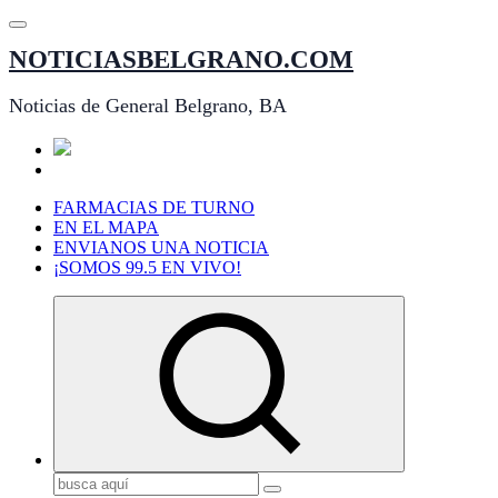
Saltar
al
NOTICIASBELGRANO.COM
contenido
Noticias de General Belgrano, BA
FARMACIAS DE TURNO
EN EL MAPA
ENVIANOS UNA NOTICIA
¡SOMOS 99.5 EN VIVO!
Buscar: