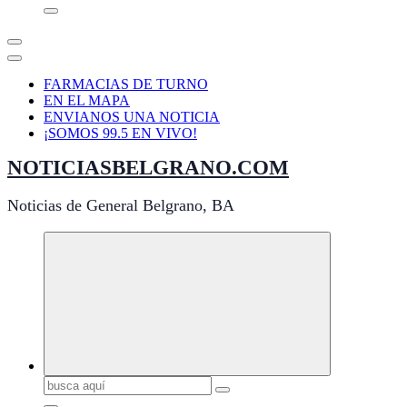
FARMACIAS DE TURNO
EN EL MAPA
ENVIANOS UNA NOTICIA
¡SOMOS 99.5 EN VIVO!
NOTICIASBELGRANO.COM
Noticias de General Belgrano, BA
Buscar: