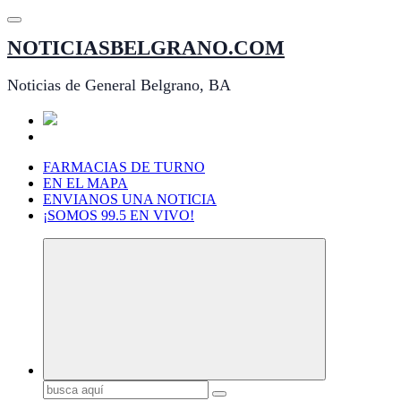
Saltar
al
NOTICIASBELGRANO.COM
contenido
Noticias de General Belgrano, BA
FARMACIAS DE TURNO
EN EL MAPA
ENVIANOS UNA NOTICIA
¡SOMOS 99.5 EN VIVO!
Buscar: