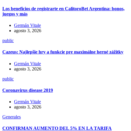
Los beneficios de registrarte en CalitoroBet Argentina: bonos,
juegos y más
Germán Vitale
agosto 3, 2026
public
Cazeus: Najlepšie hry a funkcie pre maximálne herné zážitky
Germán Vitale
agosto 3, 2026
public
Coronavirus disease 2019
Germán Vitale
agosto 3, 2026
Generales
CONFIRMAN AUMENTO DEL 5% EN LA TARIFA