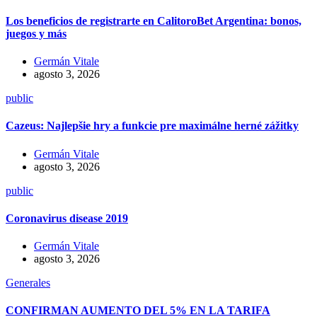
Los beneficios de registrarte en CalitoroBet Argentina: bonos,
juegos y más
Germán Vitale
agosto 3, 2026
public
Cazeus: Najlepšie hry a funkcie pre maximálne herné zážitky
Germán Vitale
agosto 3, 2026
public
Coronavirus disease 2019
Germán Vitale
agosto 3, 2026
Generales
CONFIRMAN AUMENTO DEL 5% EN LA TARIFA