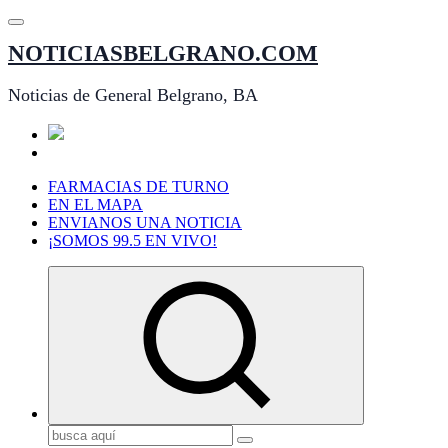
Saltar
al
NOTICIASBELGRANO.COM
contenido
Noticias de General Belgrano, BA
FARMACIAS DE TURNO
EN EL MAPA
ENVIANOS UNA NOTICIA
¡SOMOS 99.5 EN VIVO!
Buscar: