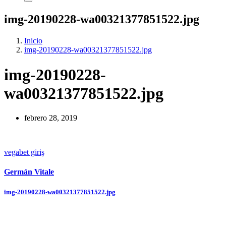
img-20190228-wa00321377851522.jpg
Inicio
img-20190228-wa00321377851522.jpg
img-20190228-
wa00321377851522.jpg
febrero 28, 2019
vegabet giriş
Germán Vitale
Navegación
img-20190228-wa00321377851522.jpg
de
entradas