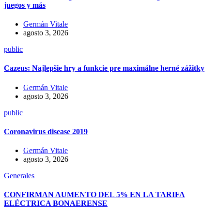
juegos y más
Germán Vitale
agosto 3, 2026
public
Cazeus: Najlepšie hry a funkcie pre maximálne herné zážitky
Germán Vitale
agosto 3, 2026
public
Coronavirus disease 2019
Germán Vitale
agosto 3, 2026
Generales
CONFIRMAN AUMENTO DEL 5% EN LA TARIFA
ELÉCTRICA BONAERENSE