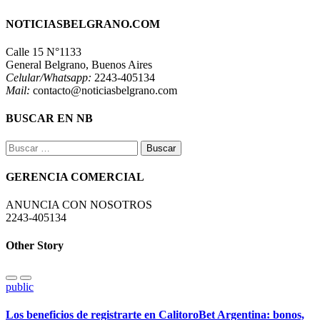
NOTICIASBELGRANO.COM
Calle 15 N°1133
General Belgrano, Buenos Aires
Celular/Whatsapp:
2243-405134
Mail:
contacto@noticiasbelgrano.com
BUSCAR EN NB
Buscar:
GERENCIA COMERCIAL
ANUNCIA CON NOSOTROS
2243-405134
Other Story
public
Los beneficios de registrarte en CalitoroBet Argentina: bonos,