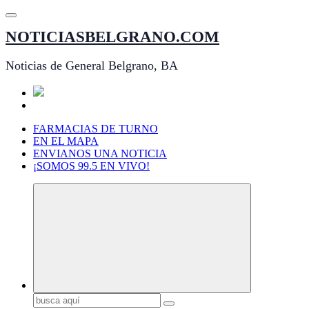
Saltar
al
NOTICIASBELGRANO.COM
contenido
Noticias de General Belgrano, BA
FARMACIAS DE TURNO
EN EL MAPA
ENVIANOS UNA NOTICIA
¡SOMOS 99.5 EN VIVO!
Buscar: