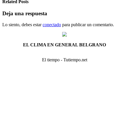
Related Posts
Deja una respuesta
Lo siento, debes estar
conectado
para publicar un comentario.
EL CLIMA EN GENERAL BELGRANO
El tiempo - Tutiempo.net