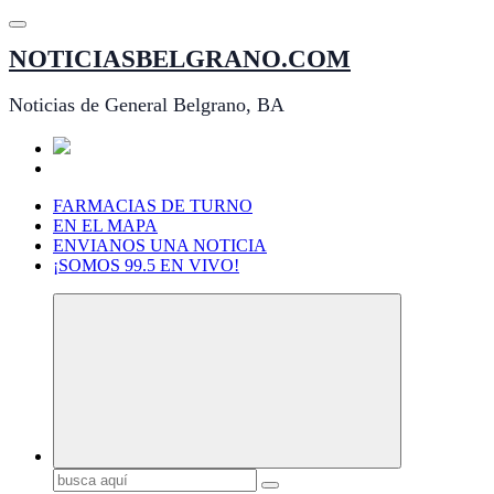
Saltar
al
NOTICIASBELGRANO.COM
contenido
Noticias de General Belgrano, BA
FARMACIAS DE TURNO
EN EL MAPA
ENVIANOS UNA NOTICIA
¡SOMOS 99.5 EN VIVO!
Buscar: