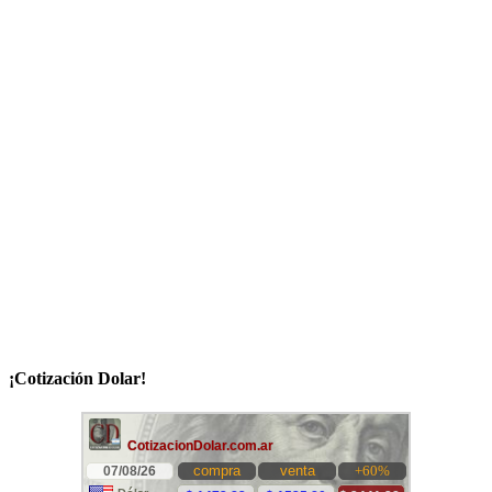
¡Cotización Dolar!