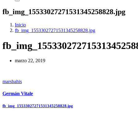
fb_img_15533027271531345258828.jpg
Inicio
fb_img_15533027271531345258828.jpg
fb_img_155330272715313452588
marzo 22, 2019
marsbahis
Germán Vitale
Navegación
fb_img_15533027271531345258828.jpg
de
entradas