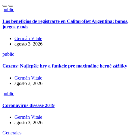
public
Los beneficios de registrarte en CalitoroBet Argentina: bonos,
juegos y más
Germán Vitale
agosto 3, 2026
public
Cazeus: Najlepšie hry a funkcie pre maximálne herné zážitky
Germán Vitale
agosto 3, 2026
public
Coronavirus disease 2019
Germán Vitale
agosto 3, 2026
Generales