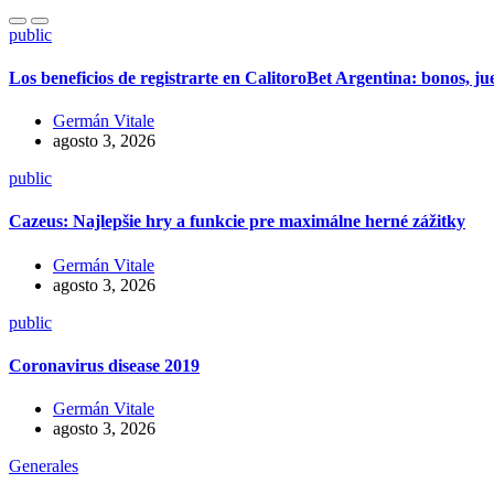
public
Los beneficios de registrarte en CalitoroBet Argentina: bonos, j
Germán Vitale
agosto 3, 2026
public
Cazeus: Najlepšie hry a funkcie pre maximálne herné zážitky
Germán Vitale
agosto 3, 2026
public
Coronavirus disease 2019
Germán Vitale
agosto 3, 2026
Generales