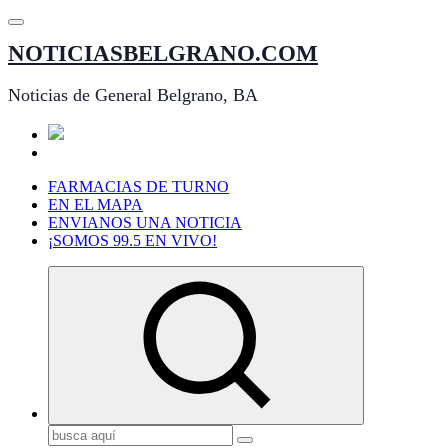
Saltar
al
NOTICIASBELGRANO.COM
contenido
Noticias de General Belgrano, BA
FARMACIAS DE TURNO
EN EL MAPA
ENVIANOS UNA NOTICIA
¡SOMOS 99.5 EN VIVO!
Buscar: