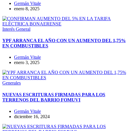
Germán Vitale
enero 8, 2025
Interés General
YPF ARRANCA EL AÑO CON UN AUMENTO DEL 1,75%
EN COMBUSTIBLES
Germán Vitale
enero 3, 2025
Generales
NUEVAS ESCRITURAS FIRMADAS PARA LOS
TERRENOS DEL BARRIO FOMUVI
Germán Vitale
diciembre 16, 2024