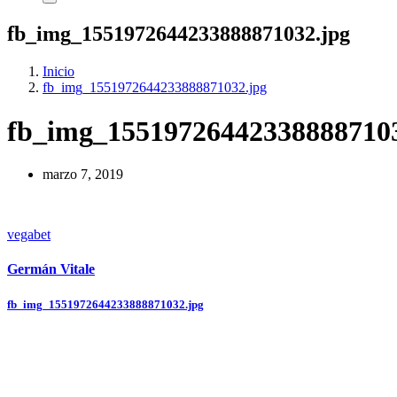
fb_img_1551972644233888871032.jpg
Inicio
fb_img_1551972644233888871032.jpg
fb_img_155197264423388887103
marzo 7, 2019
vegabet
Germán Vitale
Navegación
fb_img_1551972644233888871032.jpg
de
entradas