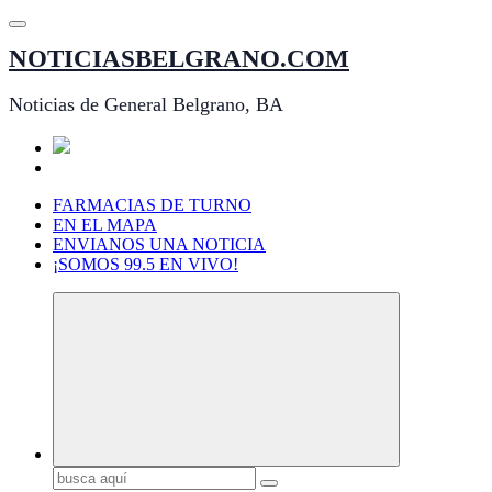
Saltar
al
NOTICIASBELGRANO.COM
contenido
Noticias de General Belgrano, BA
FARMACIAS DE TURNO
EN EL MAPA
ENVIANOS UNA NOTICIA
¡SOMOS 99.5 EN VIVO!
Buscar: