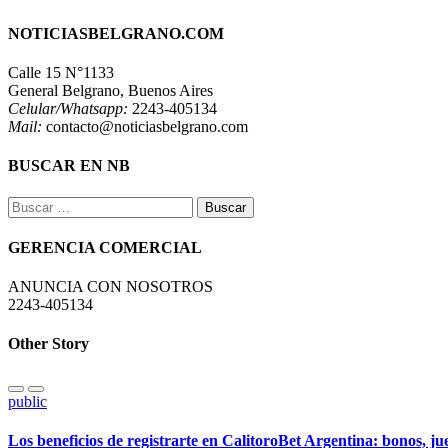
NOTICIASBELGRANO.COM
Calle 15 N°1133
General Belgrano, Buenos Aires
Celular/Whatsapp:
2243-405134
Mail:
contacto@noticiasbelgrano.com
BUSCAR EN NB
Buscar:
GERENCIA COMERCIAL
ANUNCIA CON NOSOTROS
2243-405134
Other Story
public
Los beneficios de registrarte en CalitoroBet Argentina: bonos, j