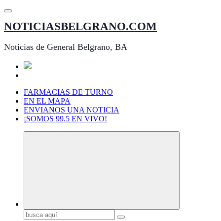
Saltar
al
NOTICIASBELGRANO.COM
contenido
Noticias de General Belgrano, BA
FARMACIAS DE TURNO
EN EL MAPA
ENVIANOS UNA NOTICIA
¡SOMOS 99.5 EN VIVO!
Buscar: