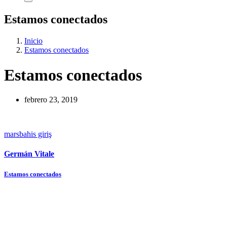
Estamos conectados
Inicio
Estamos conectados
Estamos conectados
febrero 23, 2019
marsbahis giriş
Germán Vitale
Navegación
Estamos conectados
de
entradas