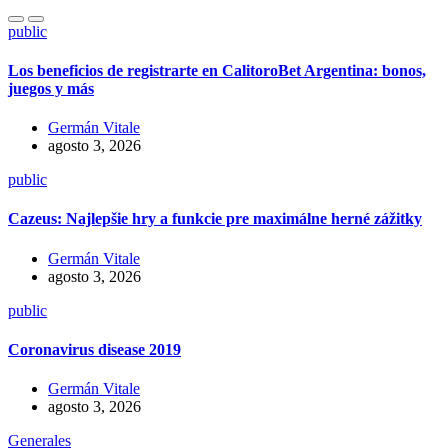
public
Los beneficios de registrarte en CalitoroBet Argentina: bonos,
juegos y más
Germán Vitale
agosto 3, 2026
public
Cazeus: Najlepšie hry a funkcie pre maximálne herné zážitky
Germán Vitale
agosto 3, 2026
public
Coronavirus disease 2019
Germán Vitale
agosto 3, 2026
Generales