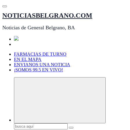
Saltar
al
NOTICIASBELGRANO.COM
contenido
Noticias de General Belgrano, BA
FARMACIAS DE TURNO
EN EL MAPA
ENVIANOS UNA NOTICIA
¡SOMOS 99.5 EN VIVO!
Buscar: