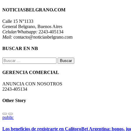
NOTICIASBELGRANO.COM
Calle 15 N°1133
General Belgrano, Buenos Aires
Celular/Whatsapp:
2243-405134
Mail:
contacto@noticiasbelgrano.com
BUSCAR EN NB
Buscar:
GERENCIA COMERCIAL
ANUNCIA CON NOSOTROS
2243-405134
Other Story
public
Los beneficios de registrarte en CalitoroBet Argentina: bonos, j