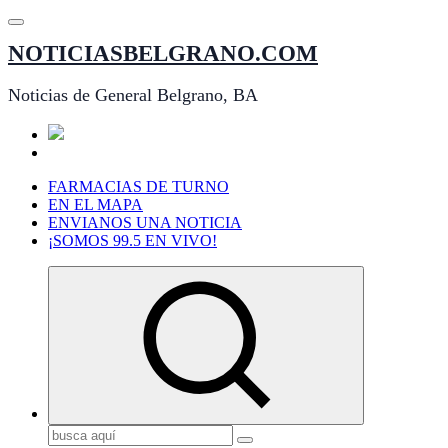
Saltar
al
NOTICIASBELGRANO.COM
contenido
Noticias de General Belgrano, BA
FARMACIAS DE TURNO
EN EL MAPA
ENVIANOS UNA NOTICIA
¡SOMOS 99.5 EN VIVO!
Buscar: