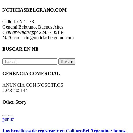
NOTICIASBELGRANO.COM
Calle 15 N°1133
General Belgrano, Buenos Aires
Celular/Whatsapp:
2243-405134
Mail:
contacto@noticiasbelgrano.com
BUSCAR EN NB
Buscar:
GERENCIA COMERCIAL
ANUNCIA CON NOSOTROS
2243-405134
Other Story
public
Los beneficios de registrarte en CalitoroBet Argentina: bonos,