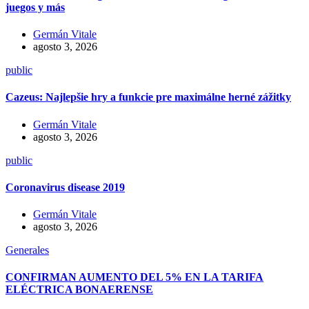
juegos y más
Germán Vitale
agosto 3, 2026
public
Cazeus: Najlepšie hry a funkcie pre maximálne herné zážitky
Germán Vitale
agosto 3, 2026
public
Coronavirus disease 2019
Germán Vitale
agosto 3, 2026
Generales
CONFIRMAN AUMENTO DEL 5% EN LA TARIFA
ELÉCTRICA BONAERENSE