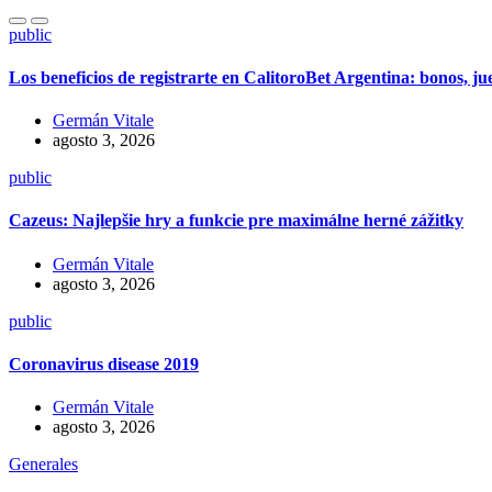
public
Los beneficios de registrarte en CalitoroBet Argentina: bonos, j
Germán Vitale
agosto 3, 2026
public
Cazeus: Najlepšie hry a funkcie pre maximálne herné zážitky
Germán Vitale
agosto 3, 2026
public
Coronavirus disease 2019
Germán Vitale
agosto 3, 2026
Generales