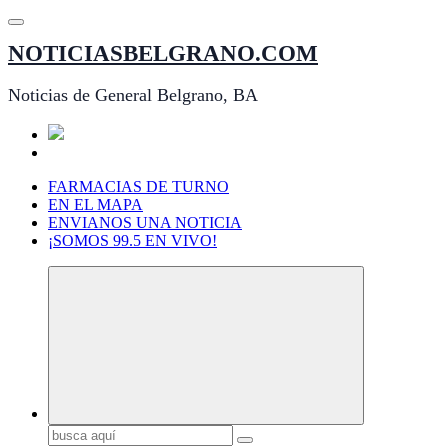
Saltar
al
NOTICIASBELGRANO.COM
contenido
Noticias de General Belgrano, BA
FARMACIAS DE TURNO
EN EL MAPA
ENVIANOS UNA NOTICIA
¡SOMOS 99.5 EN VIVO!
Buscar: