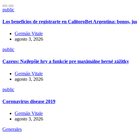
public
Los beneficios de registrarte en CalitoroBet Argentina: bonos, j
Germán Vitale
agosto 3, 2026
public
Cazeus: Najlepšie hry a funkcie pre maximálne herné zážitky
Germán Vitale
agosto 3, 2026
public
Coronavirus disease 2019
Germán Vitale
agosto 3, 2026
Generales