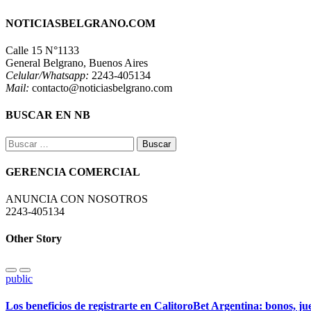
NOTICIASBELGRANO.COM
Calle 15 N°1133
General Belgrano, Buenos Aires
Celular/Whatsapp:
2243-405134
Mail:
contacto@noticiasbelgrano.com
BUSCAR EN NB
Buscar:
GERENCIA COMERCIAL
ANUNCIA CON NOSOTROS
2243-405134
Other Story
public
Los beneficios de registrarte en CalitoroBet Argentina: bonos, j