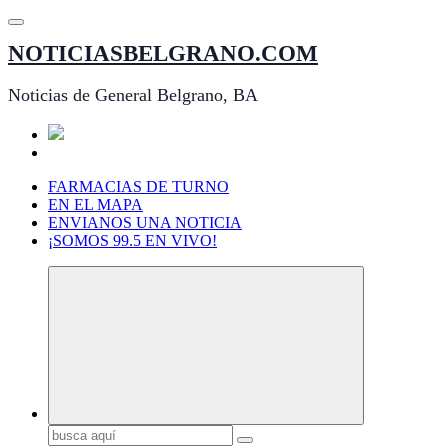
Saltar
al
NOTICIASBELGRANO.COM
contenido
Noticias de General Belgrano, BA
FARMACIAS DE TURNO
EN EL MAPA
ENVIANOS UNA NOTICIA
¡SOMOS 99.5 EN VIVO!
Buscar: