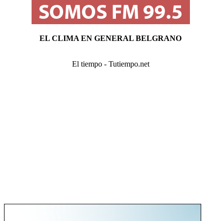
EL CLIMA EN GENERAL BELGRANO
El tiempo - Tutiempo.net