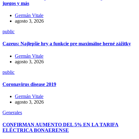
juegos y más
Germán Vitale
agosto 3, 2026
public
Cazeus: Najlepšie hry a funkcie pre maximálne herné zážitky
Germán Vitale
agosto 3, 2026
public
Coronavirus disease 2019
Germán Vitale
agosto 3, 2026
Generales
CONFIRMAN AUMENTO DEL 5% EN LA TARIFA
ELÉCTRICA BONAERENSE