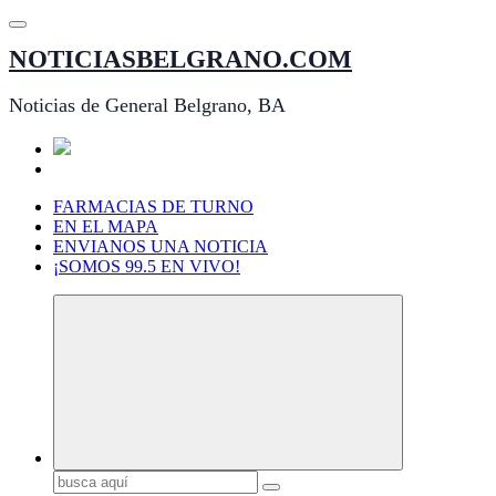
Saltar
al
NOTICIASBELGRANO.COM
contenido
Noticias de General Belgrano, BA
FARMACIAS DE TURNO
EN EL MAPA
ENVIANOS UNA NOTICIA
¡SOMOS 99.5 EN VIVO!
Buscar: