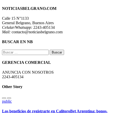
NOTICIASBELGRANO.COM
Calle 15 N°1133
General Belgrano, Buenos Aires
Celular/Whatsapp:
2243-405134
Mail:
contacto@noticiasbelgrano.com
BUSCAR EN NB
Buscar:
GERENCIA COMERCIAL
ANUNCIA CON NOSOTROS
2243-405134
Other Story
public
Los beneficios de registrarte en CalitoroBet Argentina: bonos,