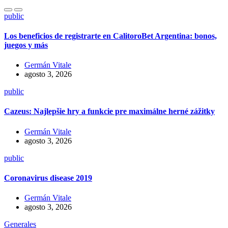
public
Los beneficios de registrarte en CalitoroBet Argentina: bonos,
juegos y más
Germán Vitale
agosto 3, 2026
public
Cazeus: Najlepšie hry a funkcie pre maximálne herné zážitky
Germán Vitale
agosto 3, 2026
public
Coronavirus disease 2019
Germán Vitale
agosto 3, 2026
Generales