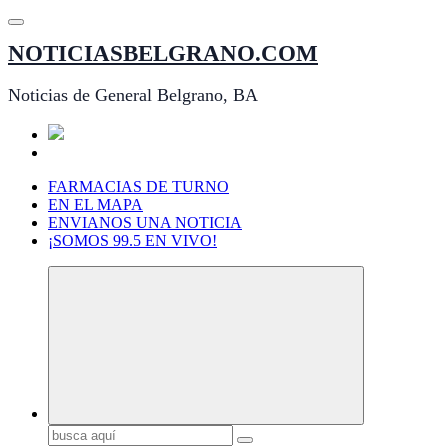
Saltar
al
NOTICIASBELGRANO.COM
contenido
Noticias de General Belgrano, BA
FARMACIAS DE TURNO
EN EL MAPA
ENVIANOS UNA NOTICIA
¡SOMOS 99.5 EN VIVO!
Buscar: