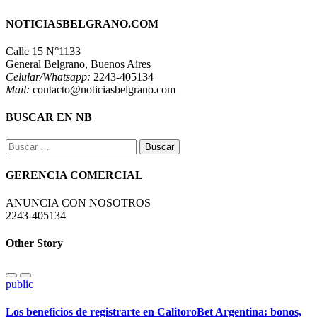
NOTICIASBELGRANO.COM
Calle 15 N°1133
General Belgrano, Buenos Aires
Celular/Whatsapp:
2243-405134
Mail:
contacto@noticiasbelgrano.com
BUSCAR EN NB
Buscar:
GERENCIA COMERCIAL
ANUNCIA CON NOSOTROS
2243-405134
Other Story
public
Los beneficios de registrarte en CalitoroBet Argentina: bonos,