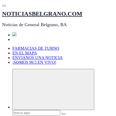
Saltar
al
NOTICIASBELGRANO.COM
contenido
Noticias de General Belgrano, BA
FARMACIAS DE TURNO
EN EL MAPA
ENVIANOS UNA NOTICIA
¡SOMOS 99.5 EN VIVO!
Buscar: