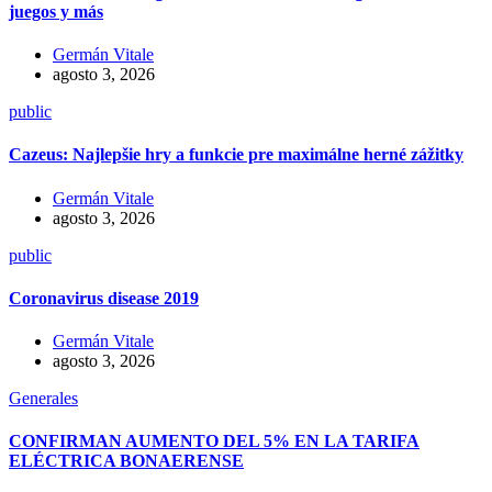
juegos y más
Germán Vitale
agosto 3, 2026
public
Cazeus: Najlepšie hry a funkcie pre maximálne herné zážitky
Germán Vitale
agosto 3, 2026
public
Coronavirus disease 2019
Germán Vitale
agosto 3, 2026
Generales
CONFIRMAN AUMENTO DEL 5% EN LA TARIFA
ELÉCTRICA BONAERENSE