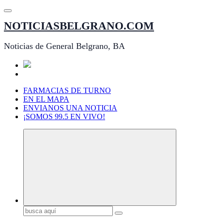
Saltar
al
NOTICIASBELGRANO.COM
contenido
Noticias de General Belgrano, BA
FARMACIAS DE TURNO
EN EL MAPA
ENVIANOS UNA NOTICIA
¡SOMOS 99.5 EN VIVO!
Buscar: