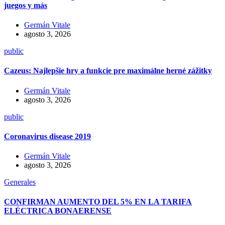
juegos y más
Germán Vitale
agosto 3, 2026
public
Cazeus: Najlepšie hry a funkcie pre maximálne herné zážitky
Germán Vitale
agosto 3, 2026
public
Coronavirus disease 2019
Germán Vitale
agosto 3, 2026
Generales
CONFIRMAN AUMENTO DEL 5% EN LA TARIFA
ELÉCTRICA BONAERENSE