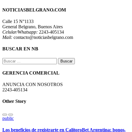
NOTICIASBELGRANO.COM
Calle 15 N°1133
General Belgrano, Buenos Aires
Celular/Whatsapp:
2243-405134
Mail:
contacto@noticiasbelgrano.com
BUSCAR EN NB
Buscar:
GERENCIA COMERCIAL
ANUNCIA CON NOSOTROS
2243-405134
Other Story
public
Los beneficios de registrarte en CalitoroBet Argentina: bonos,