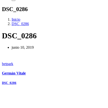
DSC_0286
Inicio
DSC_0286
DSC_0286
junio 10, 2019
betpark
Germán Vitale
Navegación
DSC_0286
de
entradas