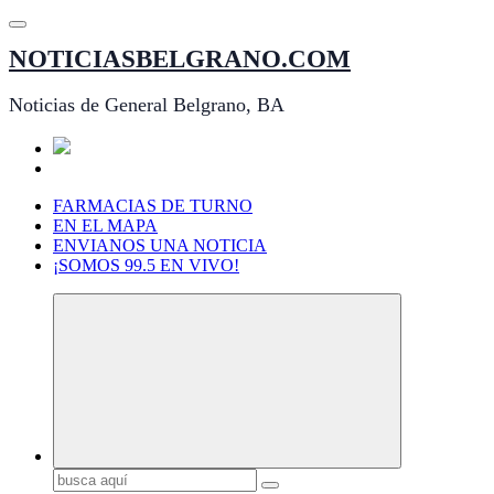
Saltar
al
NOTICIASBELGRANO.COM
contenido
Noticias de General Belgrano, BA
FARMACIAS DE TURNO
EN EL MAPA
ENVIANOS UNA NOTICIA
¡SOMOS 99.5 EN VIVO!
Buscar: