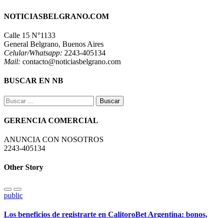
NOTICIASBELGRANO.COM
Calle 15 N°1133
General Belgrano, Buenos Aires
Celular/Whatsapp:
2243-405134
Mail:
contacto@noticiasbelgrano.com
BUSCAR EN NB
Buscar:
GERENCIA COMERCIAL
ANUNCIA CON NOSOTROS
2243-405134
Other Story
public
Los beneficios de registrarte en CalitoroBet Argentina: bonos,