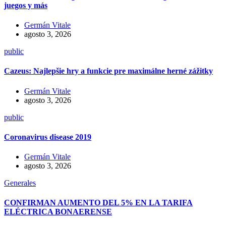
juegos y más
Germán Vitale
agosto 3, 2026
public
Cazeus: Najlepšie hry a funkcie pre maximálne herné zážitky
Germán Vitale
agosto 3, 2026
public
Coronavirus disease 2019
Germán Vitale
agosto 3, 2026
Generales
CONFIRMAN AUMENTO DEL 5% EN LA TARIFA
ELÉCTRICA BONAERENSE