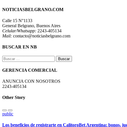
NOTICIASBELGRANO.COM
Calle 15 N°1133
General Belgrano, Buenos Aires
Celular/Whatsapp:
2243-405134
Mail:
contacto@noticiasbelgrano.com
BUSCAR EN NB
Buscar:
GERENCIA COMERCIAL
ANUNCIA CON NOSOTROS
2243-405134
Other Story
public
Los beneficios de registrarte en CalitoroBet Argentina: bonos, j