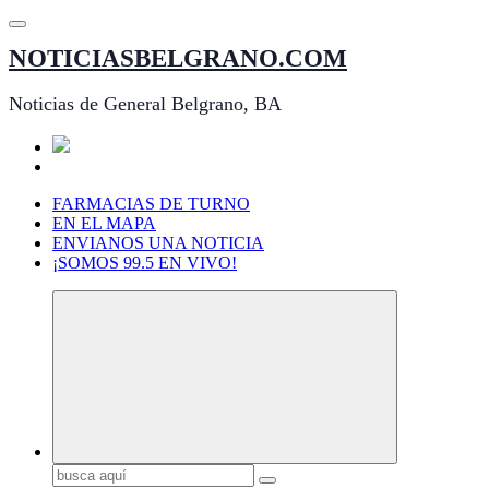
Saltar
al
NOTICIASBELGRANO.COM
contenido
Noticias de General Belgrano, BA
FARMACIAS DE TURNO
EN EL MAPA
ENVIANOS UNA NOTICIA
¡SOMOS 99.5 EN VIVO!
Buscar: