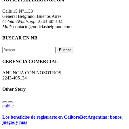
Calle 15 N°1133
General Belgrano, Buenos Aires
Celular/Whatsapp:
2243-405134
Mail:
contacto@noticiasbelgrano.com
BUSCAR EN NB
Buscar:
GERENCIA COMERCIAL
ANUNCIA CON NOSOTROS
2243-405134
Other Story
public
Los beneficios de registrarte en CalitoroBet Argentina: bonos,
juegos y más