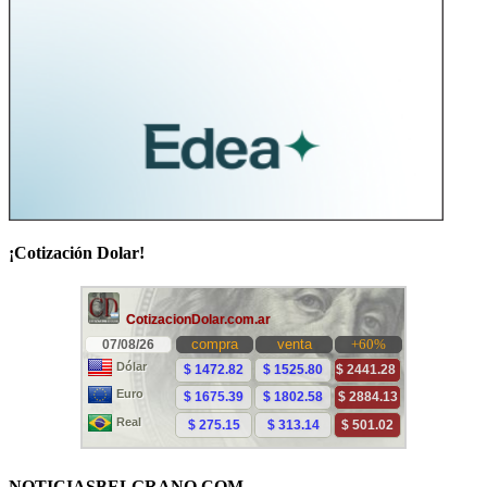
¡Cotización Dolar!
NOTICIASBELGRANO.COM