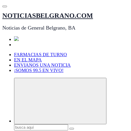
Saltar
al
NOTICIASBELGRANO.COM
contenido
Noticias de General Belgrano, BA
FARMACIAS DE TURNO
EN EL MAPA
ENVIANOS UNA NOTICIA
¡SOMOS 99.5 EN VIVO!
Buscar: