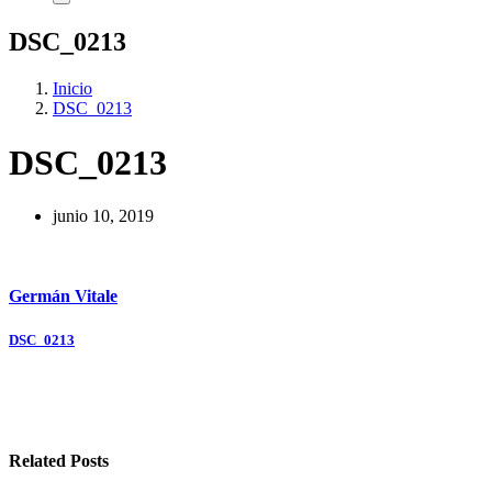
DSC_0213
Inicio
DSC_0213
DSC_0213
junio 10, 2019
Germán Vitale
Navegación
DSC_0213
de
entradas
Related Posts