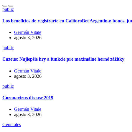
public
Los beneficios de registrarte en CalitoroBet Argentina: bonos, j
Germán Vitale
agosto 3, 2026
public
Cazeus: Najlepšie hry a funkcie pre maximálne herné zážitky
Germán Vitale
agosto 3, 2026
public
Coronavirus disease 2019
Germán Vitale
agosto 3, 2026
Generales