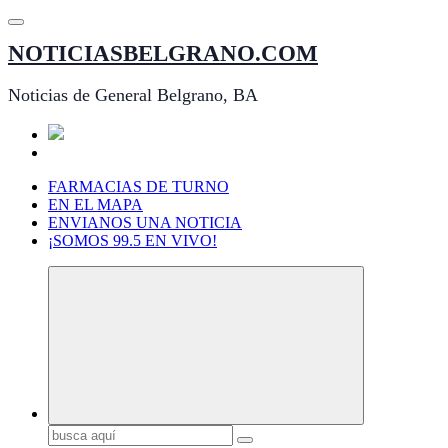
Saltar
al
NOTICIASBELGRANO.COM
contenido
Noticias de General Belgrano, BA
FARMACIAS DE TURNO
EN EL MAPA
ENVIANOS UNA NOTICIA
¡SOMOS 99.5 EN VIVO!
Buscar: