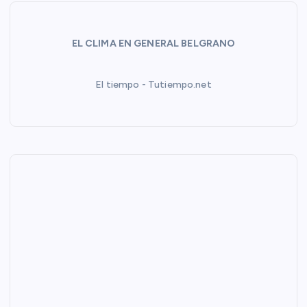
s
EL CLIMA EN GENERAL BELGRANO
El tiempo - Tutiempo.net