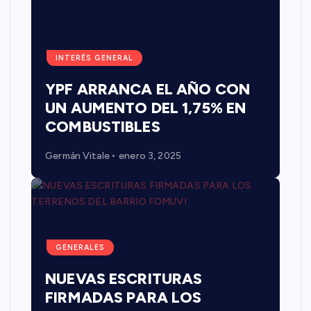
INTERÉS GENERAL
YPF ARRANCA EL AÑO CON
UN AUMENTO DEL 1,75% EN
COMBUSTIBLES
Germán Vitale
enero 3, 2025
GENERALES
NUEVAS ESCRITURAS
FIRMADAS PARA LOS