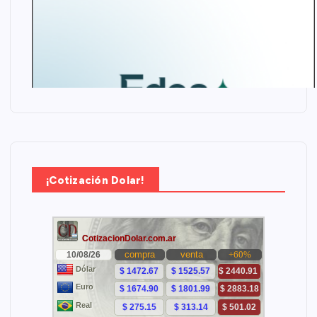
¡Cotización Dolar!