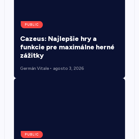
PUBLIC
Cazeus: Najlepšie hry a
funkcie pre maximálne herné
zážitky
Germán Vitale
agosto 3, 2026
PUBLIC