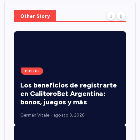
Other Story
PUBLIC
Los beneficios de registrarte
en CalitoroBet Argentina:
bonos, juegos y más
Germán Vitale
agosto 3, 2026