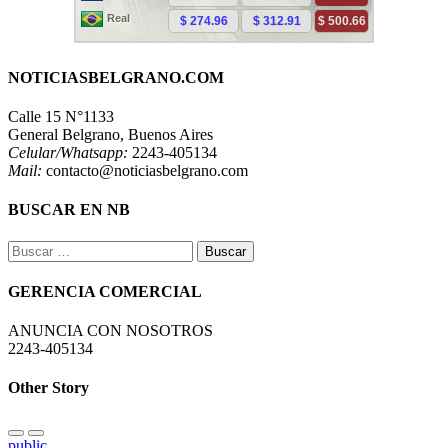
NOTICIASBELGRANO.COM
Calle 15 N°1133
General Belgrano, Buenos Aires
Celular/Whatsapp:
2243-405134
Mail:
contacto@noticiasbelgrano.com
BUSCAR EN NB
Buscar:
GERENCIA COMERCIAL
ANUNCIA CON NOSOTROS
2243-405134
Other Story
public