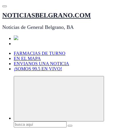
Saltar
al
NOTICIASBELGRANO.COM
contenido
Noticias de General Belgrano, BA
FARMACIAS DE TURNO
EN EL MAPA
ENVIANOS UNA NOTICIA
¡SOMOS 99.5 EN VIVO!
Buscar: