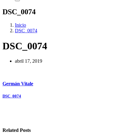
DSC_0074
Inicio
DSC_0074
DSC_0074
abril 17, 2019
Germán Vitale
Navegación
DSC_0074
de
entradas
Related Posts