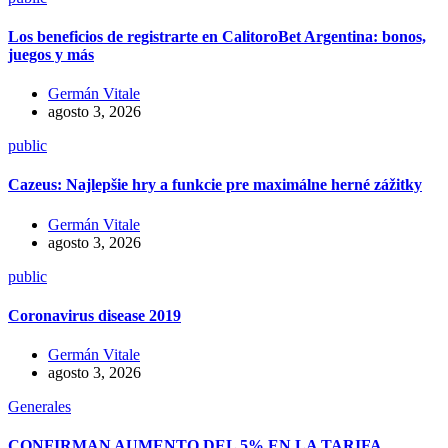
Los beneficios de registrarte en CalitoroBet Argentina: bonos,
juegos y más
Germán Vitale
agosto 3, 2026
public
Cazeus: Najlepšie hry a funkcie pre maximálne herné zážitky
Germán Vitale
agosto 3, 2026
public
Coronavirus disease 2019
Germán Vitale
agosto 3, 2026
Generales
CONFIRMAN AUMENTO DEL 5% EN LA TARIFA