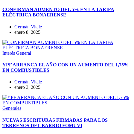
CONFIRMAN AUMENTO DEL 5% EN LA TARIFA
ELÉCTRICA BONAERENSE
Germán Vitale
enero 8, 2025
Interés General
YPF ARRANCA EL AÑO CON UN AUMENTO DEL 1,75%
EN COMBUSTIBLES
Germán Vitale
enero 3, 2025
Generales
NUEVAS ESCRITURAS FIRMADAS PARA LOS
TERRENOS DEL BARRIO FOMUVI