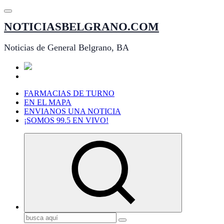
Saltar
al
NOTICIASBELGRANO.COM
contenido
Noticias de General Belgrano, BA
FARMACIAS DE TURNO
EN EL MAPA
ENVIANOS UNA NOTICIA
¡SOMOS 99.5 EN VIVO!
Buscar: