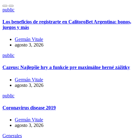
public
Los beneficios de registrarte en CalitoroBet Argentina: bonos,
juegos y más
Germán Vitale
agosto 3, 2026
public
Cazeus: Najlepšie hry a funkcie pre maximálne herné zážitky
Germán Vitale
agosto 3, 2026
public
Coronavirus disease 2019
Germán Vitale
agosto 3, 2026
Generales