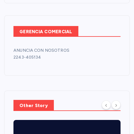
r
:
GERENCIA COMERCIAL
ANUNCIA CON NOSOTROS
2243-405134
Other Story