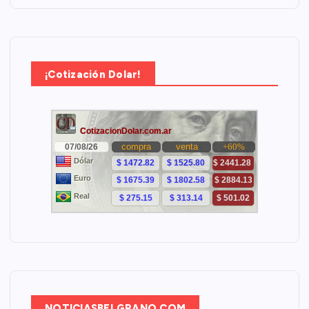
¡Cotización Dolar!
NOTICIASBELGRANO.COM