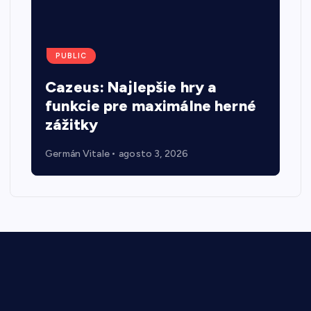
PUBLIC
Cazeus: Najlepšie hry a
funkcie pre maximálne herné
zážitky
Germán Vitale
agosto 3, 2026