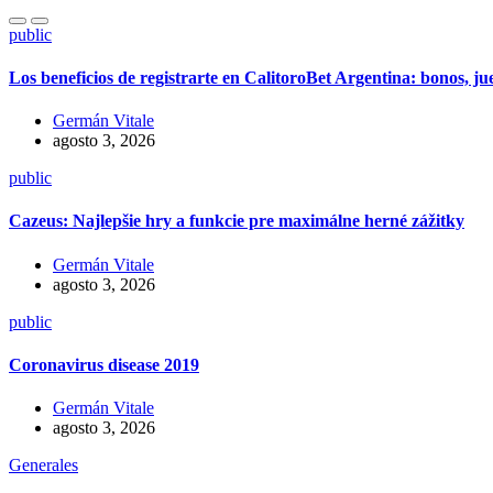
public
Los beneficios de registrarte en CalitoroBet Argentina: bonos, j
Germán Vitale
agosto 3, 2026
public
Cazeus: Najlepšie hry a funkcie pre maximálne herné zážitky
Germán Vitale
agosto 3, 2026
public
Coronavirus disease 2019
Germán Vitale
agosto 3, 2026
Generales