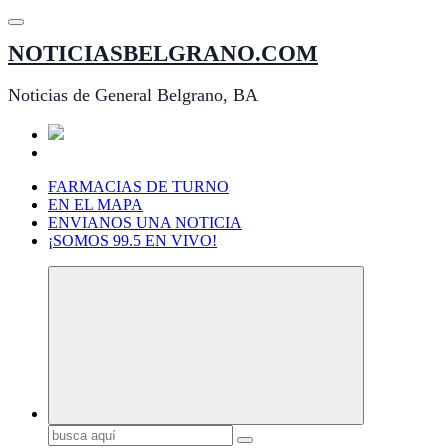
Saltar
al
NOTICIASBELGRANO.COM
contenido
Noticias de General Belgrano, BA
FARMACIAS DE TURNO
EN EL MAPA
ENVIANOS UNA NOTICIA
¡SOMOS 99.5 EN VIVO!
Buscar: