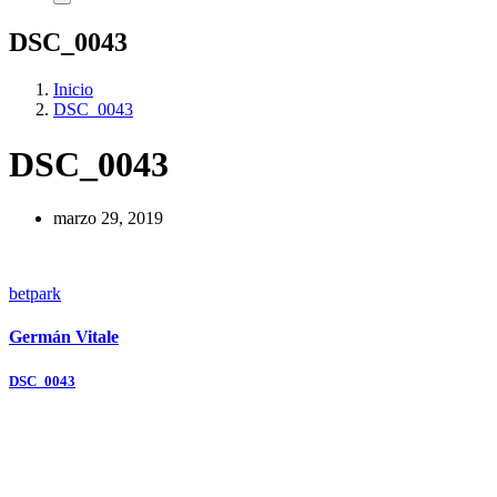
DSC_0043
Inicio
DSC_0043
DSC_0043
marzo 29, 2019
betpark
Germán Vitale
Navegación
DSC_0043
de
entradas