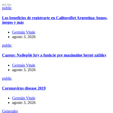
public
Los beneficios de registrarte en CalitoroBet Argentina: bonos,
juegos y más
Germán Vitale
agosto 3, 2026
public
Cazeus: Najlepšie hry a funkcie pre maximálne herné zážitky
Germán Vitale
agosto 3, 2026
public
Coronavirus disease 2019
Germán Vitale
agosto 3, 2026
Generales