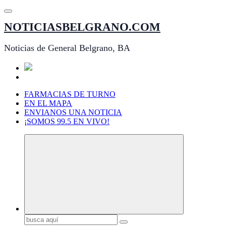
Saltar
al
NOTICIASBELGRANO.COM
contenido
Noticias de General Belgrano, BA
FARMACIAS DE TURNO
EN EL MAPA
ENVIANOS UNA NOTICIA
¡SOMOS 99.5 EN VIVO!
Buscar: