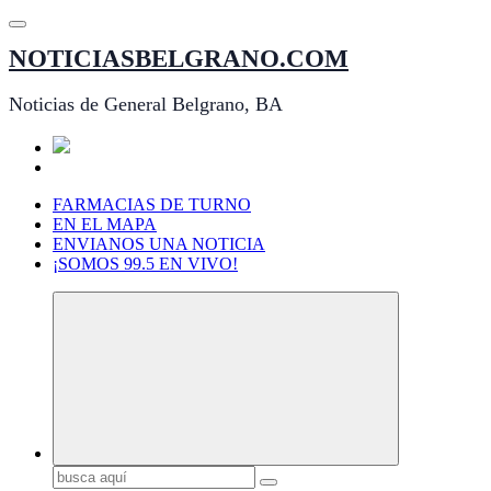
Saltar
al
NOTICIASBELGRANO.COM
contenido
Noticias de General Belgrano, BA
FARMACIAS DE TURNO
EN EL MAPA
ENVIANOS UNA NOTICIA
¡SOMOS 99.5 EN VIVO!
Buscar: