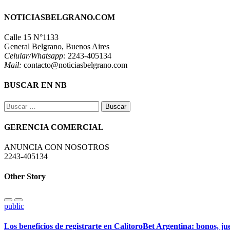
NOTICIASBELGRANO.COM
Calle 15 N°1133
General Belgrano, Buenos Aires
Celular/Whatsapp:
2243-405134
Mail:
contacto@noticiasbelgrano.com
BUSCAR EN NB
Buscar:
GERENCIA COMERCIAL
ANUNCIA CON NOSOTROS
2243-405134
Other Story
public
Los beneficios de registrarte en CalitoroBet Argentina: bonos, j