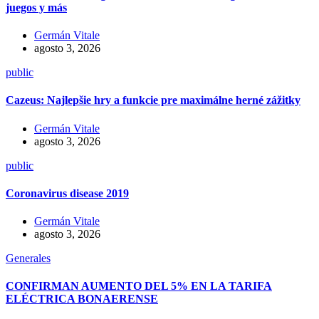
juegos y más
Germán Vitale
agosto 3, 2026
public
Cazeus: Najlepšie hry a funkcie pre maximálne herné zážitky
Germán Vitale
agosto 3, 2026
public
Coronavirus disease 2019
Germán Vitale
agosto 3, 2026
Generales
CONFIRMAN AUMENTO DEL 5% EN LA TARIFA
ELÉCTRICA BONAERENSE