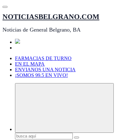
Saltar
al
NOTICIASBELGRANO.COM
contenido
Noticias de General Belgrano, BA
FARMACIAS DE TURNO
EN EL MAPA
ENVIANOS UNA NOTICIA
¡SOMOS 99.5 EN VIVO!
Buscar: