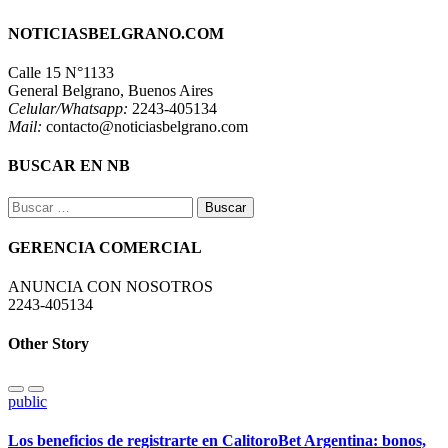
NOTICIASBELGRANO.COM
Calle 15 N°1133
General Belgrano, Buenos Aires
Celular/Whatsapp:
2243-405134
Mail:
contacto@noticiasbelgrano.com
BUSCAR EN NB
Buscar:
GERENCIA COMERCIAL
ANUNCIA CON NOSOTROS
2243-405134
Other Story
public
Los beneficios de registrarte en CalitoroBet Argentina: bonos,