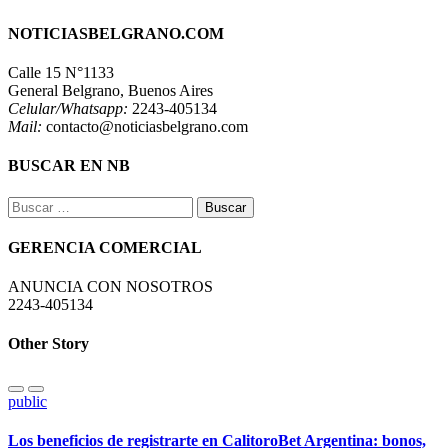
NOTICIASBELGRANO.COM
Calle 15 N°1133
General Belgrano, Buenos Aires
Celular/Whatsapp:
2243-405134
Mail:
contacto@noticiasbelgrano.com
BUSCAR EN NB
Buscar:
GERENCIA COMERCIAL
ANUNCIA CON NOSOTROS
2243-405134
Other Story
public
Los beneficios de registrarte en CalitoroBet Argentina: bonos,