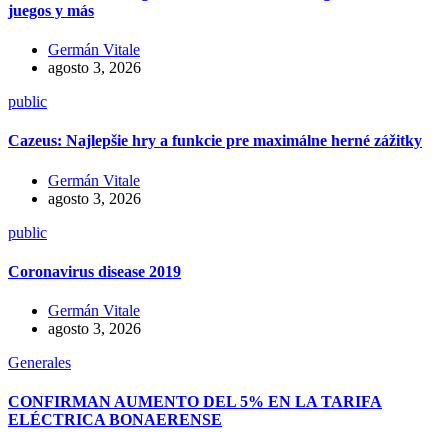
juegos y más
Germán Vitale
agosto 3, 2026
public
Cazeus: Najlepšie hry a funkcie pre maximálne herné zážitky
Germán Vitale
agosto 3, 2026
public
Coronavirus disease 2019
Germán Vitale
agosto 3, 2026
Generales
CONFIRMAN AUMENTO DEL 5% EN LA TARIFA
ELÉCTRICA BONAERENSE