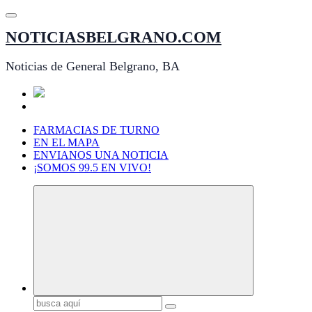
Saltar
al
NOTICIASBELGRANO.COM
contenido
Noticias de General Belgrano, BA
FARMACIAS DE TURNO
EN EL MAPA
ENVIANOS UNA NOTICIA
¡SOMOS 99.5 EN VIVO!
Buscar: