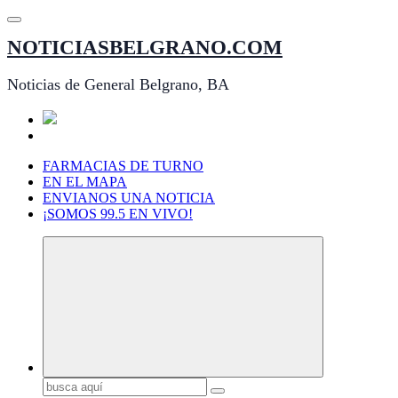
Saltar
al
NOTICIASBELGRANO.COM
contenido
Noticias de General Belgrano, BA
FARMACIAS DE TURNO
EN EL MAPA
ENVIANOS UNA NOTICIA
¡SOMOS 99.5 EN VIVO!
Buscar: