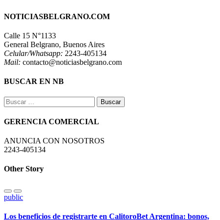
NOTICIASBELGRANO.COM
Calle 15 N°1133
General Belgrano, Buenos Aires
Celular/Whatsapp:
2243-405134
Mail:
contacto@noticiasbelgrano.com
BUSCAR EN NB
Buscar:
GERENCIA COMERCIAL
ANUNCIA CON NOSOTROS
2243-405134
Other Story
public
Los beneficios de registrarte en CalitoroBet Argentina: bonos,