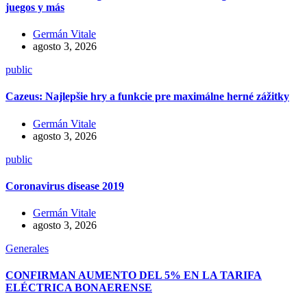
juegos y más
Germán Vitale
agosto 3, 2026
public
Cazeus: Najlepšie hry a funkcie pre maximálne herné zážitky
Germán Vitale
agosto 3, 2026
public
Coronavirus disease 2019
Germán Vitale
agosto 3, 2026
Generales
CONFIRMAN AUMENTO DEL 5% EN LA TARIFA
ELÉCTRICA BONAERENSE