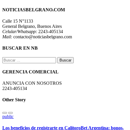
NOTICIASBELGRANO.COM
Calle 15 N°1133
General Belgrano, Buenos Aires
Celular/Whatsapp:
2243-405134
Mail:
contacto@noticiasbelgrano.com
BUSCAR EN NB
Buscar:
GERENCIA COMERCIAL
ANUNCIA CON NOSOTROS
2243-405134
Other Story
public
Los beneficios de registrarte en CalitoroBet Argentina: bonos,