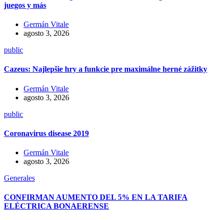
juegos y más
Germán Vitale
agosto 3, 2026
public
Cazeus: Najlepšie hry a funkcie pre maximálne herné zážitky
Germán Vitale
agosto 3, 2026
public
Coronavirus disease 2019
Germán Vitale
agosto 3, 2026
Generales
CONFIRMAN AUMENTO DEL 5% EN LA TARIFA
ELÉCTRICA BONAERENSE