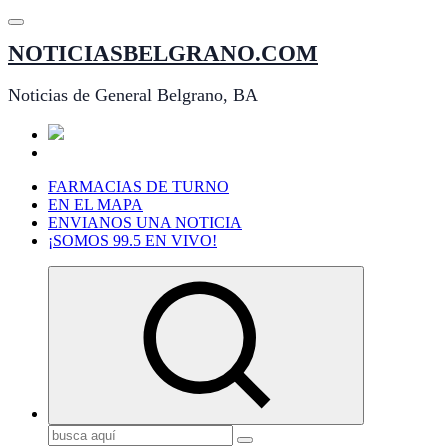
Saltar
al
NOTICIASBELGRANO.COM
contenido
Noticias de General Belgrano, BA
FARMACIAS DE TURNO
EN EL MAPA
ENVIANOS UNA NOTICIA
¡SOMOS 99.5 EN VIVO!
Buscar: