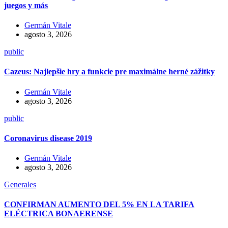
juegos y más
Germán Vitale
agosto 3, 2026
public
Cazeus: Najlepšie hry a funkcie pre maximálne herné zážitky
Germán Vitale
agosto 3, 2026
public
Coronavirus disease 2019
Germán Vitale
agosto 3, 2026
Generales
CONFIRMAN AUMENTO DEL 5% EN LA TARIFA
ELÉCTRICA BONAERENSE