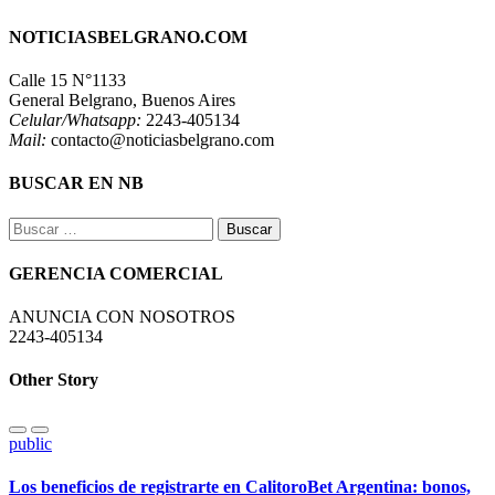
NOTICIASBELGRANO.COM
Calle 15 N°1133
General Belgrano, Buenos Aires
Celular/Whatsapp:
2243-405134
Mail:
contacto@noticiasbelgrano.com
BUSCAR EN NB
Buscar:
GERENCIA COMERCIAL
ANUNCIA CON NOSOTROS
2243-405134
Other Story
public
Los beneficios de registrarte en CalitoroBet Argentina: bonos,