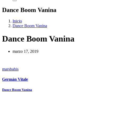
Dance Boom Vanina
Inicio
Dance Boom Vanina
Dance Boom Vanina
marzo 17, 2019
marsbahis
Germán Vitale
Navegación
Dance Boom Vanina
de
entradas