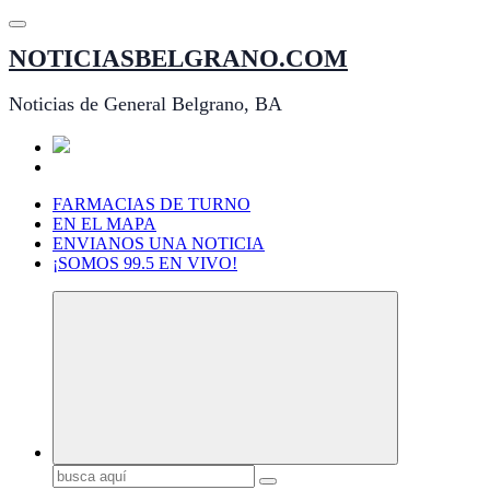
Saltar
al
NOTICIASBELGRANO.COM
contenido
Noticias de General Belgrano, BA
FARMACIAS DE TURNO
EN EL MAPA
ENVIANOS UNA NOTICIA
¡SOMOS 99.5 EN VIVO!
Buscar: