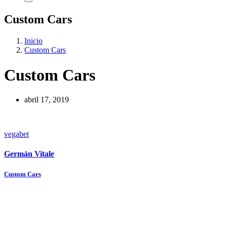
Custom Cars
Inicio
Custom Cars
Custom Cars
abril 17, 2019
vegabet
Germán Vitale
Navegación
Custom Cars
de
entradas