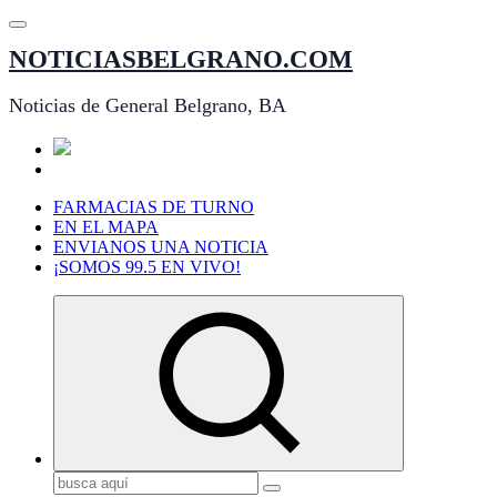
Saltar
al
NOTICIASBELGRANO.COM
contenido
Noticias de General Belgrano, BA
FARMACIAS DE TURNO
EN EL MAPA
ENVIANOS UNA NOTICIA
¡SOMOS 99.5 EN VIVO!
Buscar: