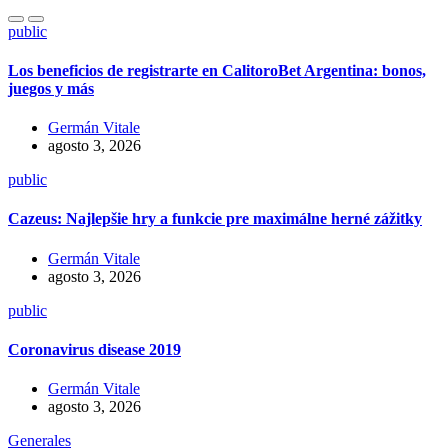
public
Los beneficios de registrarte en CalitoroBet Argentina: bonos,
juegos y más
Germán Vitale
agosto 3, 2026
public
Cazeus: Najlepšie hry a funkcie pre maximálne herné zážitky
Germán Vitale
agosto 3, 2026
public
Coronavirus disease 2019
Germán Vitale
agosto 3, 2026
Generales