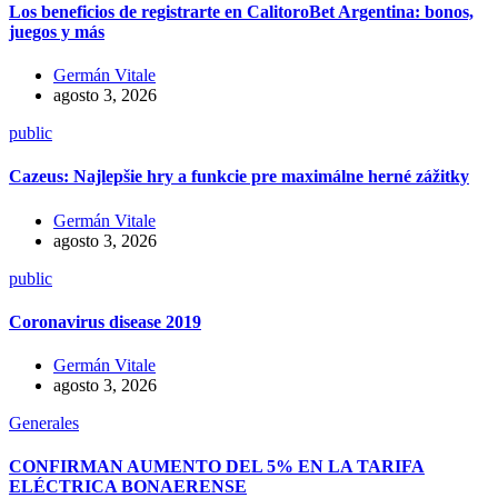
Los beneficios de registrarte en CalitoroBet Argentina: bonos,
juegos y más
Germán Vitale
agosto 3, 2026
public
Cazeus: Najlepšie hry a funkcie pre maximálne herné zážitky
Germán Vitale
agosto 3, 2026
public
Coronavirus disease 2019
Germán Vitale
agosto 3, 2026
Generales
CONFIRMAN AUMENTO DEL 5% EN LA TARIFA
ELÉCTRICA BONAERENSE