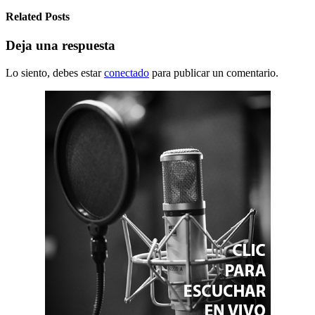
Related Posts
Deja una respuesta
Lo siento, debes estar
conectado
para publicar un comentario.