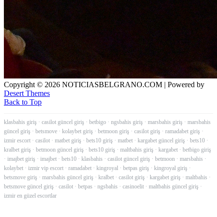
Copyright © 2026 NOTICIASBELGRANO.COM | Powered by
Desert Themes
Back to Top
klasbahis giriş
·
casilot güncel giriş
·
betbigo
·
ngsbahis giriş
·
marsbahis giriş
·
marsbahis
güncel giriş
·
betsmove
·
kolaybet giriş
·
betmoon giriş
·
casilot giriş
·
ramadabet giriş
·
izmir escort
·
casilot
·
matbet giriş
·
bets10 giriş
·
matbet
·
kargabet güncel giriş
·
bets10
·
kralbet giriş
·
betmoon güncel giriş
·
bets10 giriş
·
maltbahis giriş
·
kargabet
·
betbigo giriş
·
imajbet giriş
·
imajbet
·
bets10
·
klasbahis
·
casilot güncel giriş
·
betmoon
·
marsbahis
·
kolaybet
·
izmir vip escort
·
ramadabet
·
kingroyal
·
betpas giriş
·
kingroyal giriş
·
betsmove giriş
·
marsbahis güncel giriş
·
kralbet
·
casilot giriş
·
kargabet giriş
·
maltbahis
·
betsmove güncel giriş
·
casilot
·
betpas
·
ngsbahis
·
casinoelit
·
maltbahis güncel giriş
·
izmir en güzel escortlar