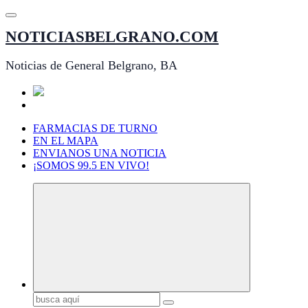
Saltar
al
NOTICIASBELGRANO.COM
contenido
Noticias de General Belgrano, BA
FARMACIAS DE TURNO
EN EL MAPA
ENVIANOS UNA NOTICIA
¡SOMOS 99.5 EN VIVO!
Buscar: