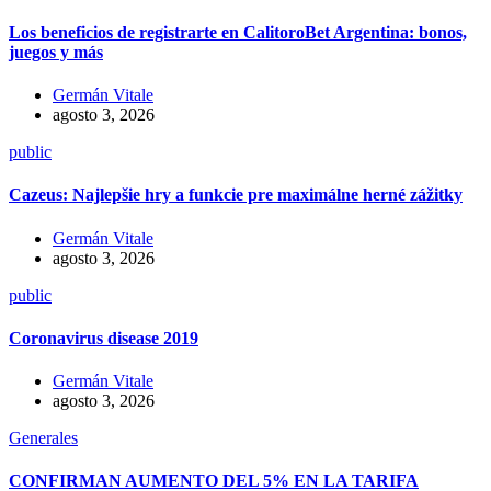
Los beneficios de registrarte en CalitoroBet Argentina: bonos,
juegos y más
Germán Vitale
agosto 3, 2026
public
Cazeus: Najlepšie hry a funkcie pre maximálne herné zážitky
Germán Vitale
agosto 3, 2026
public
Coronavirus disease 2019
Germán Vitale
agosto 3, 2026
Generales
CONFIRMAN AUMENTO DEL 5% EN LA TARIFA