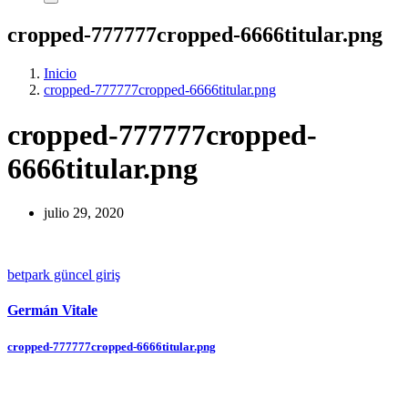
cropped-777777cropped-6666titular.png
Inicio
cropped-777777cropped-6666titular.png
cropped-777777cropped-
6666titular.png
julio 29, 2020
betpark güncel giriş
Germán Vitale
Navegación
cropped-777777cropped-6666titular.png
de
entradas