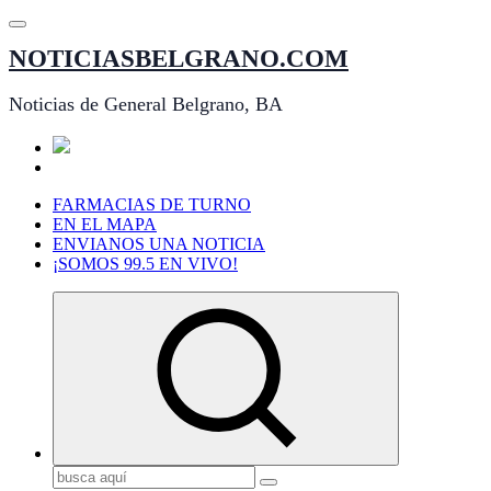
Saltar
al
NOTICIASBELGRANO.COM
contenido
Noticias de General Belgrano, BA
FARMACIAS DE TURNO
EN EL MAPA
ENVIANOS UNA NOTICIA
¡SOMOS 99.5 EN VIVO!
Buscar: