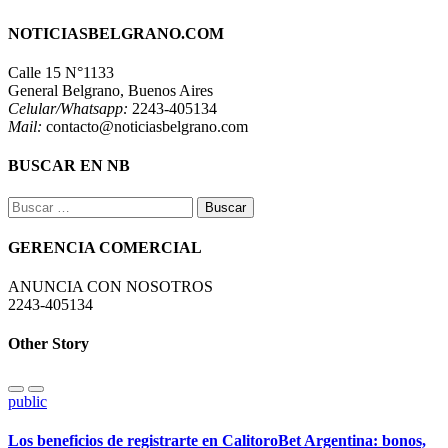
NOTICIASBELGRANO.COM
Calle 15 N°1133
General Belgrano, Buenos Aires
Celular/Whatsapp:
2243-405134
Mail:
contacto@noticiasbelgrano.com
BUSCAR EN NB
Buscar:
GERENCIA COMERCIAL
ANUNCIA CON NOSOTROS
2243-405134
Other Story
public
Los beneficios de registrarte en CalitoroBet Argentina: bonos,