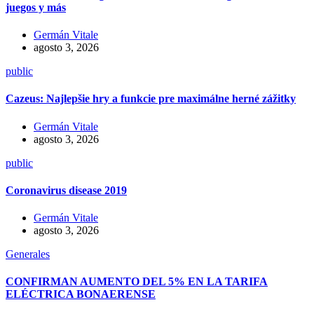
juegos y más
Germán Vitale
agosto 3, 2026
public
Cazeus: Najlepšie hry a funkcie pre maximálne herné zážitky
Germán Vitale
agosto 3, 2026
public
Coronavirus disease 2019
Germán Vitale
agosto 3, 2026
Generales
CONFIRMAN AUMENTO DEL 5% EN LA TARIFA
ELÉCTRICA BONAERENSE